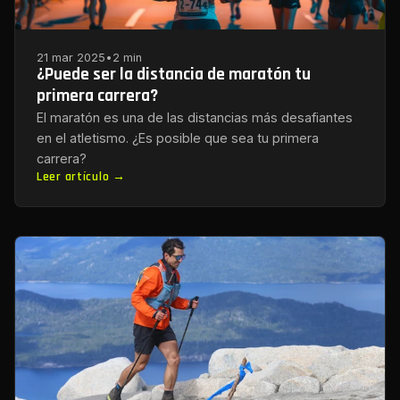
21 mar 2025
•
2 min
¿Puede ser la distancia de maratón tu
primera carrera?
El maratón es una de las distancias más desafiantes
en el atletismo. ¿Es posible que sea tu primera
carrera?
Leer artículo →