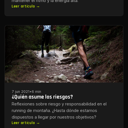
mantener el ritmo y la energía alta.
Leer artículo →
7 jun 2021
•
6 min
¿Quién asume los riesgos?
Reflexiones sobre riesgo y responsabilidad en el
running de montaña. ¿Hasta dónde estamos
dispuestos a llegar por nuestros objetivos?
Leer artículo →